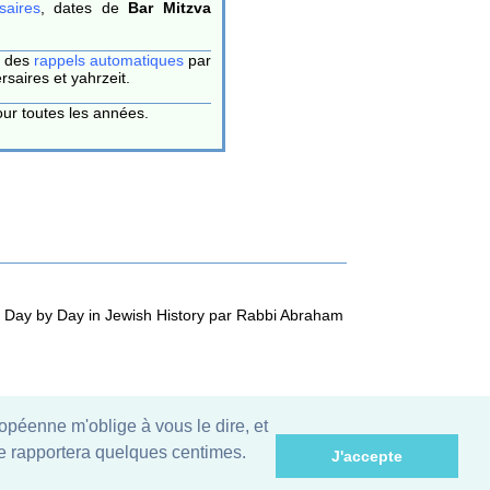
saires
, dates de
Bar Mitzva
 des
rappels automatiques
par
rsaires et yahrzeit.
ur toutes les années.
re Day by Day in Jewish History par Rabbi Abraham
uropéenne m'oblige à vous le dire, et
 me rapportera quelques centimes.
J'accepte
introduction