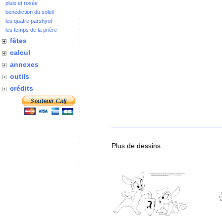
pluie et rosée
bénédiction du soleil
les quatre parshyot
les temps de la prière
fêtes
calcul
annexes
outils
crédits
Plus de dessins :