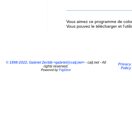
Vous aimez ce programme de color
Vous pouvez le télécharger et l'util
© 1998-2022, Gabriel Zerbib <
gabriel@calj.net
>
- calj.net - All
Privacy
rights reserved.
Policy
Powered by
FigDice