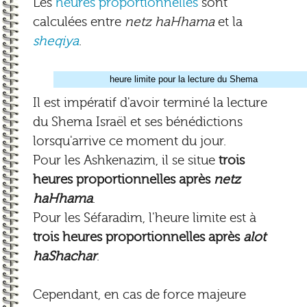
Les
heures proportionnelles
sont
calculées entre
netz haHhama
et la
sheqiya
.
heure limite pour la lecture du Shema
Il est impératif d'avoir terminé la lecture
du Shema Israël et ses bénédictions
lorsqu'arrive ce moment du jour.
Pour les Ashkenazim, il se situe
trois
heures proportionnelles après
netz
haHhama
.
Pour les Séfaradim, l'heure limite est à
trois heures proportionnelles après
alot
haShachar
.
Cependant, en cas de force majeure