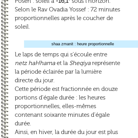
Posen : soleil à
-16,1°
sous l'horizon.
Selon le Rav Ovadia Yossef : 72 minutes
proportionnelles après le coucher de
soleil.
shaa zmanit : heure proportionnelle
Le laps de temps qui s'écoule entre
netz haHhama
et la
Sheqiya
représente
la période éclairée par la lumière
directe du jour.
Cette période est fractionnée en douze
portions d'égale durée : les heures
proportionnelles, elles-mêmes
contenant soixante minutes d'égale
durée.
Ainsi, en hiver, la durée du jour est plus