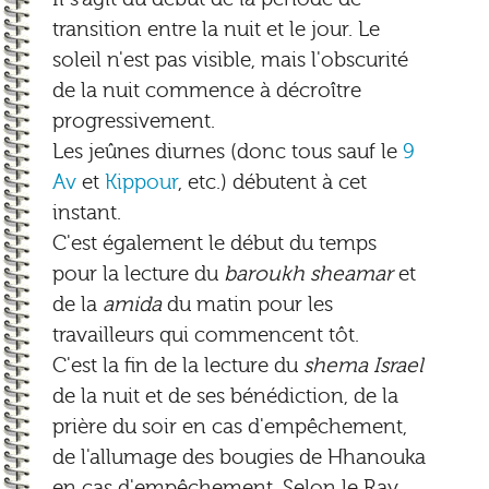
transition entre la nuit et le jour. Le
soleil n'est pas visible, mais l'obscurité
de la nuit commence à décroître
progressivement.
Les jeûnes diurnes (donc tous sauf le
9
Av
et
Kippour
, etc.) débutent à cet
instant.
C'est également le début du temps
pour la lecture du
baroukh sheamar
et
de la
amida
du matin pour les
travailleurs qui commencent tôt.
C'est la fin de la lecture du
shema Israel
de la nuit et de ses bénédiction, de la
prière du soir en cas d'empêchement,
de l'allumage des bougies de Hhanouka
en cas d'empêchement. Selon le Rav