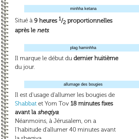
minhha ketana
1
Situé à
9 heures
/
proportionnelles
2
après le
nets
.
plag haminhha
Il marque le début du
dernier huitième
du jour.
allumage des bougies
Il est d'usage d'allumer les bougies de
Shabbat
et Yom Tov
18 minutes fixes
avant la
sheqiya
.
Néanmoins, à Jérusalem, on a
l'habitude d'allumer 40 minutes avant
la sheqiya.