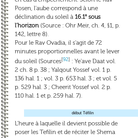
Posen, l'aube correspond à une
déclination du soleil à
16.1° sous
l'horizon
(Source : Ohr Meir, ch. 4, §1, p.
142, lettre 8).
Pour le Rav Ovadia, il s'agit de 72
minutes proportionnelles avant le lever
[
92
]
du soleil (Sources
: Ye'ave Daat vol.
2 ch. 8 p. 38 ; Yalqout Yossef vol. 1 p.
136 hal. 1 ; vol. 3 p. 653 hal. 3 ; et vol. 5
p. 529 hal. 3 ; Cheerit Yossef vol. 2 p.
110 hal. 1 et p. 259 hal. 7).
début Téfilin
L'heure à laquelle il devient possible de
poser les Tefilin et de réciter le Shema