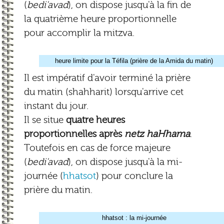
(
bedi'avad
), on dispose jusqu'à la fin de
la quatrième heure proportionnelle
pour accomplir la mitzva.
heure limite pour la Téfila (prière de la Amida du matin)
Il est impératif d'avoir terminé la prière
du matin (shahharit) lorsqu'arrive cet
instant du jour.
Il se situe
quatre heures
proportionnelles après
netz haHhama
.
Toutefois en cas de force majeure
(
bedi'avad
), on dispose jusqu'à la mi-
journée (
hhatsot
) pour conclure la
prière du matin.
hhatsot : la mi-journée