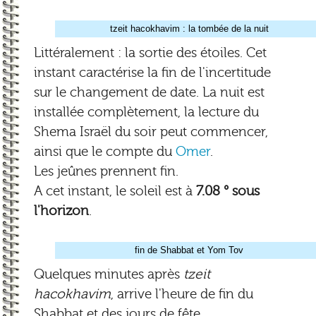
tzeit hacokhavim : la tombée de la nuit
Littéralement : la sortie des étoiles. Cet
instant caractérise la fin de l'incertitude
sur le changement de date. La nuit est
installée complètement, la lecture du
Shema Israël du soir peut commencer,
ainsi que le compte du
Omer
.
Les jeûnes prennent fin.
A cet instant, le soleil est à
7.08 ° sous
l'horizon
.
fin de Shabbat et Yom Tov
Quelques minutes après
tzeit
hacokhavim
, arrive l'heure de fin du
Shabbat et des jours de fête.